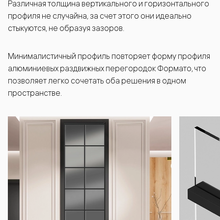
Различная толщина вертикального и горизонтального
профиля не случайна, за счет этого они идеально
стыкуются, не образуя зазоров.
Минималистичный профиль повторяет форму профиля
алюминиевых раздвижных перегородок Формато, что
позволяет легко сочетать оба решения в одном
пространстве.