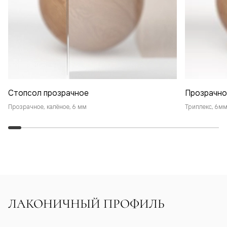
Стопсол прозрачное
Прозрачно
Прозрачное, калёное, 6 мм
Триплекс, 6м
ЛАКОНИЧНЫЙ ПРОФИЛЬ