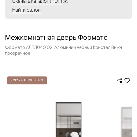
Скачать каталог (PDF)
Найти салон
Межкомнатная дверь Формато
Формато АЛПЛ040.02. Алюминий Черный Кристал Вижн
прозрачное
-20% НА ПОЛОТНО