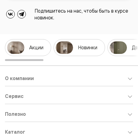
Подпишитесь на нас, чтобы быть в курсе
новинок.
Акции
Новинки
Дв
О компании
Сервис
Полезно
Каталог