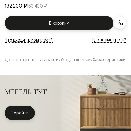
132 230 ₽
153 430 ₽
В корзину
Где посмотреть?
Что входит в комплект?
Доставка и оплата
Гарантия
Уход за дверями
Характеристики
МЕБЕЛЬ ТУТ
Перейти