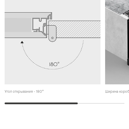
Угол открывания - 180°
Ширина коро