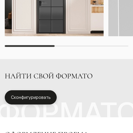
НАЙТИ СВОЙ ФОРМАТО
ФОРМАТ
Сконфигурировать