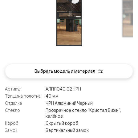
Выбрать модель и материал
Артикул
АЛПЛ040.02 ЧРН
Толщина полотна
40 мм
Отделка
ЧРН Алюминий Черный
Стекло
Прозрачное стекло "Кристал Вижн",
калёное
Короб
Скрытый короб
Замок
Вертикальный замок