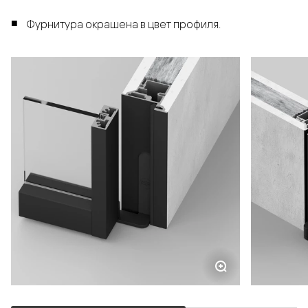
Фурнитура окрашена в цвет профиля.