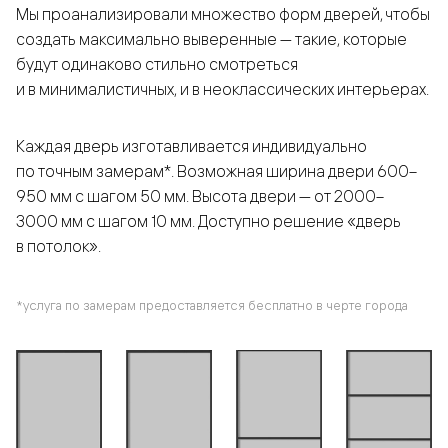
Мы проанализировали множество форм дверей, чтобы
создать максимально выверенные — такие, которые
будут одинаково стильно смотреться
и в минималистичных, и в неоклассических интерьерах.
Каждая дверь изготавливается индивидуально
по точным замерам*. Возможная ширина двери 600–
950 мм с шагом 50 мм. Высота двери — от 2000–
3000 мм с шагом 10 мм. Доступно решение «дверь
в потолок».
*услуга по замерам предоставляется бесплатно в черте города