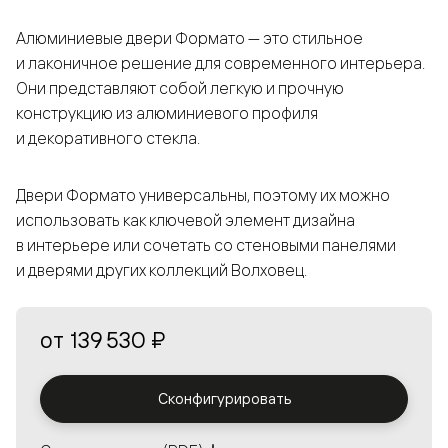
Алюминиевые двери Формато — это стильное
и лаконичное решение для современного интерьера.
Они представляют собой легкую и прочную
конструкцию из алюминиевого профиля
и декоративного стекла.
Двери Формато универсальны, поэтому их можно
использовать как ключевой элемент дизайна
в интерьере или сочетать со стеновыми панелями
и дверями других коллекций Волховец.
от
139 530 ₽
Сконфигурировать