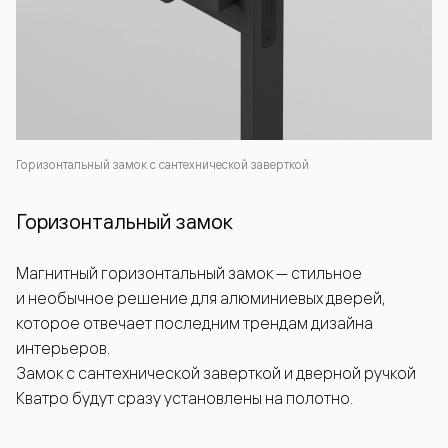
Горизонтальный замок с сантехнической заверткой
Горизонтальный замок
Магнитный горизонтальный замок — стильное
и необычное решение для алюминиевых дверей,
которое отвечает последним трендам дизайна
интерьеров.
Замок с сантехнической заверткой и дверной ручкой
Кватро будут сразу установлены на полотно.