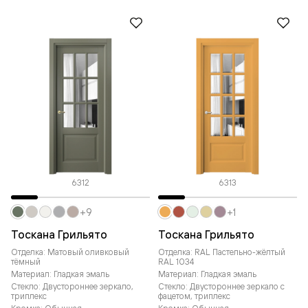
6312
6313
+9
+1
Тоскана Грильято
Тоскана Грильято
Отделка: Матовый оливковый
Отделка: RAL Пастельно-жёлтый
тёмный
RAL 1034
Материал: Гладкая эмаль
Материал: Гладкая эмаль
Стекло: Двустороннее зеркало,
Стекло: Двустороннее зеркало с
триплекс
фацетом, триплекс