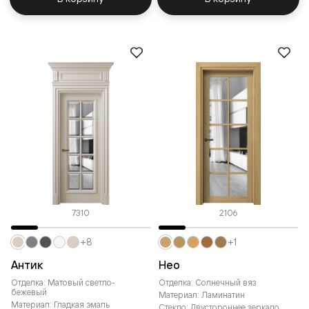
7310
2106
+8
+1
Антик
Нео
Отделка: Матовый светло-
Отделка: Солнечный вяз
бежевый
Материал: Ламинатин
Материал: Гладкая эмаль
Стекло: Двустороннее зеркало,