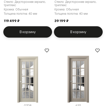
Стекло: Двустороннее зеркало,
Стекло: Двустороннее зеркало,
триплекс
триплекс
Кромка: Обычная
Кромка: Обычная
Толщина полотна: 40 мм
Толщина полотна: 40 мм
119 499 ₽
39 199 ₽
В корзину
В корзину
0708
6311