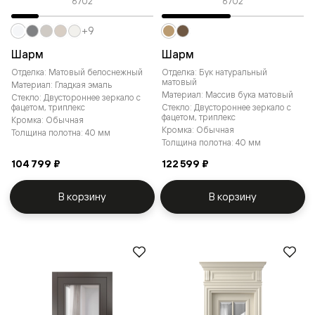
6702
6702
+9
Шарм
Шарм
Отделка: Матовый белоснежный
Отделка: Бук натуральный
матовый
Материал: Гладкая эмаль
Материал: Массив бука матовый
Стекло: Двустороннее зеркало с
фацетом, триплекс
Стекло: Двустороннее зеркало с
фацетом, триплекс
Кромка: Обычная
Кромка: Обычная
Толщина полотна: 40 мм
Толщина полотна: 40 мм
104 799 ₽
122 599 ₽
В корзину
В корзину