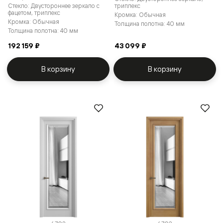
Стекло: Двустороннее зеркало с
триплекс
фацетом, триплекс
Кромка: Обычная
Кромка: Обычная
Толщина полотна: 40 мм
Толщина полотна: 40 мм
192 159 ₽
43 099 ₽
В корзину
В корзину