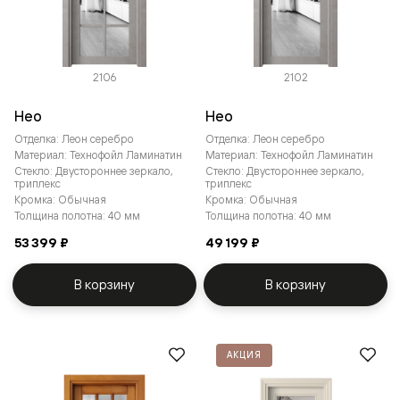
2106
2102
Нео
Нео
Отделка: Леон серебро
Отделка: Леон серебро
Материал: Технофойл Ламинатин
Материал: Технофойл Ламинатин
Стекло: Двустороннее зеркало,
Стекло: Двустороннее зеркало,
триплекс
триплекс
Кромка: Обычная
Кромка: Обычная
Толщина полотна: 40 мм
Толщина полотна: 40 мм
53 399 ₽
49 199 ₽
В корзину
В корзину
АКЦИЯ