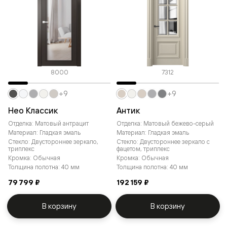
8000
7312
+9
+9
Нео Классик
Антик
Отделка: Матовый антрацит
Отделка: Матовый бежево-серый
Материал: Гладкая эмаль
Материал: Гладкая эмаль
Стекло: Двустороннее зеркало,
Стекло: Двустороннее зеркало с
триплекс
фацетом, триплекс
Кромка: Обычная
Кромка: Обычная
Толщина полотна: 40 мм
Толщина полотна: 40 мм
79 799 ₽
192 159 ₽
В корзину
В корзину