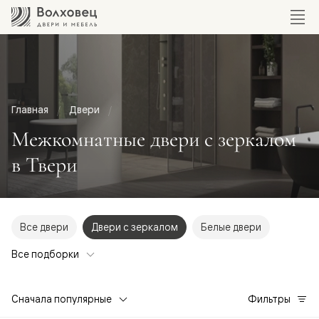
Главная
Двери
Межкомнатные двери с зеркалом
в Твери
Все двери
Двери с зеркалом
Белые двери
Все подборки
Сначала популярные
Фильтры