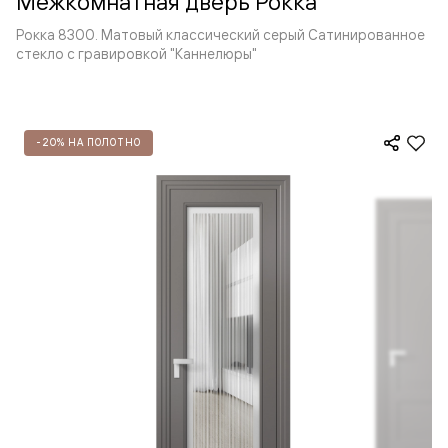
Межкомнатная дверь Рокка
Рокка 8300. Матовый классический серый Сатинированное
стекло с гравировкой "Каннелюры"
-20% НА ПОЛОТНО