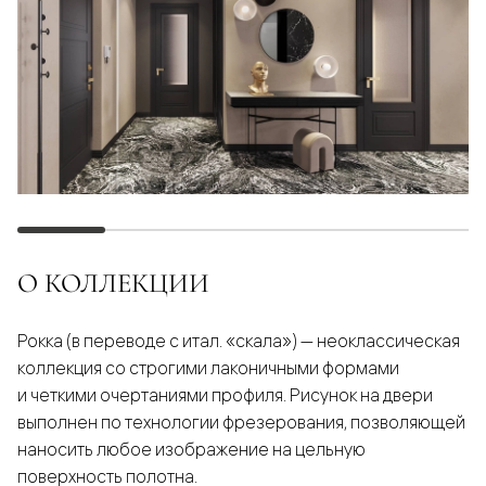
О КОЛЛЕКЦИИ
Рокка (в переводе с итал. «скала») — неоклассическая
коллекция со строгими лаконичными формами
и четкими очертаниями профиля. Рисунок на двери
выполнен по технологии фрезерования, позволяющей
наносить любое изображение на цельную
поверхность полотна.