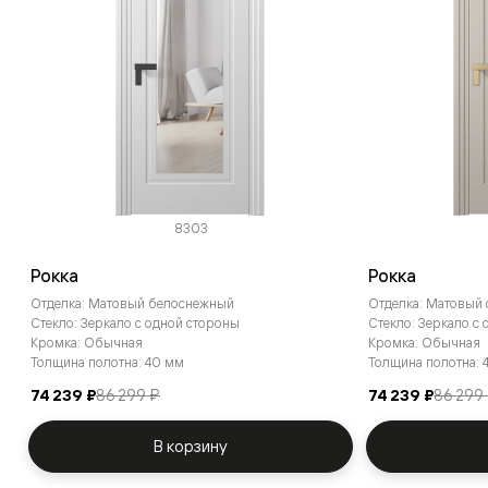
8303
Рокка
Рокка
Отделка: Матовый белоснежный
Отделка: Матовый
Стекло: Зеркало с одной стороны
Стекло: Зеркало с
Кромка: Обычная
Кромка: Обычная
Толщина полотна: 40 мм
Толщина полотна: 
74 239 ₽
86 299 ₽
74 239 ₽
86 299
В корзину