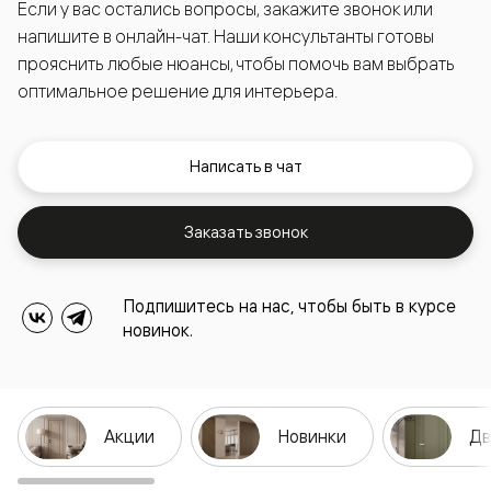
Если у вас остались вопросы, закажите звонок или
напишите в онлайн-чат. Наши консультанты готовы
прояснить любые нюансы, чтобы помочь вам выбрать
оптимальное решение для интерьера.
Написать в чат
Заказать звонок
Подпишитесь на нас, чтобы быть в курсе
новинок.
Акции
Новинки
Дв