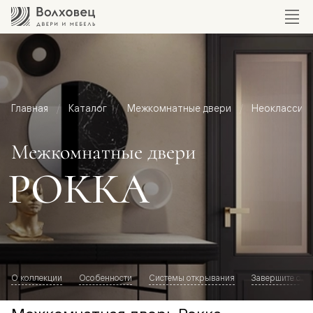
Главная
Каталог
Межкомнатные двери
Неоклассик
Межкомнатные двери
РОККА
О коллекции
Особенности
Системы открывания
Завершите обр