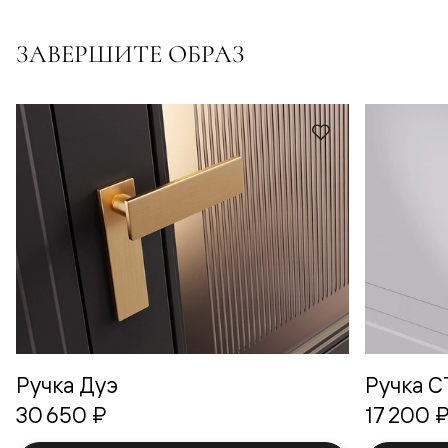
ЗАВЕРШИТЕ ОБРАЗ
Ручка Дуэ
Ручка 
30 650 ₽
17 200 