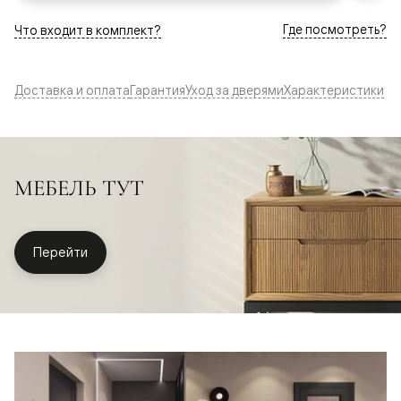
Где посмотреть?
Что входит в комплект?
Доставка и оплата
Гарантия
Уход за дверями
Характеристики
МЕБЕЛЬ ТУТ
Перейти