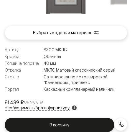
Выбрать модель и материал
Артикул
8300 МКЛС
Кромка
Обычная
Толщина полотна
40 мм
Отделка
МКЛС Матовый классический серый
Стекло
Сатинированное с гравировкой
"Каннелюры", триплекс
Портал
Каскадный компланарный наличник
81 439 ₽
95 299 ₽
Необходимо выбрать фурнитуру
i
В корзину