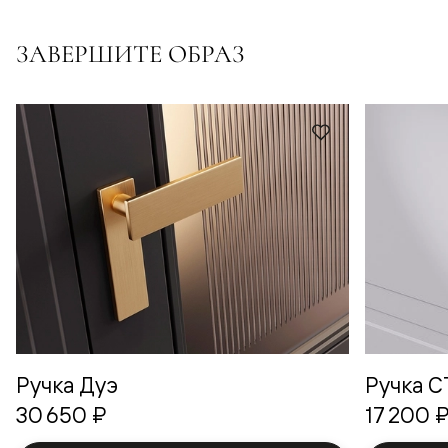
ЗАВЕРШИТЕ ОБРАЗ
Ручка Дуэ
Ручка 
30 650 ₽
17 200 