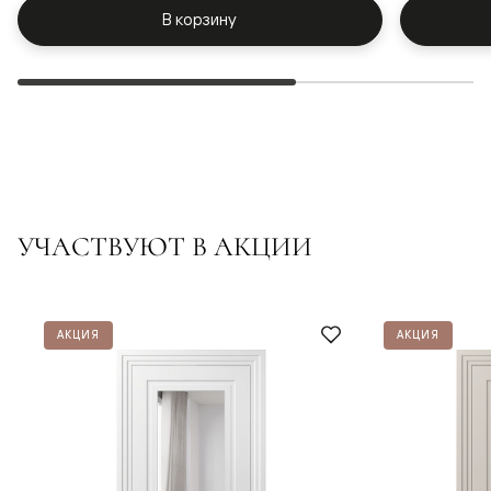
В корзину
УЧАСТВУЮТ В АКЦИИ
АКЦИЯ
АКЦИЯ