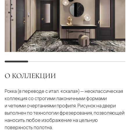
О КОЛЛЕКЦИИ
Рокка (в переводе с итал. «скала») — неоклассическая
коллекция со строгими лаконичными формами
и четкими очертаниями профиля. Рисунок на двери
выполнен по технологии фрезерования, позволяющей
наносить любое изображение на цельную
поверхность полотна.