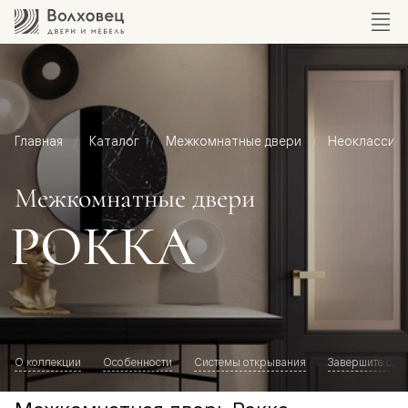
Главная
Каталог
Межкомнатные двери
Неоклассик
Межкомнатные двери
РОККА
О коллекции
Особенности
Системы открывания
Завершите обр