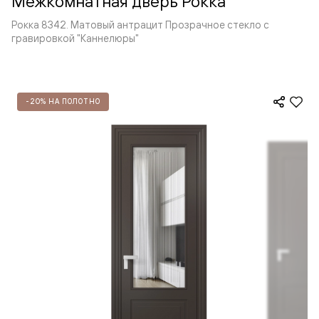
Межкомнатная дверь Рокка
Рокка 8342. Матовый антрацит Прозрачное стекло с
гравировкой "Каннелюры"
-20% НА ПОЛОТНО