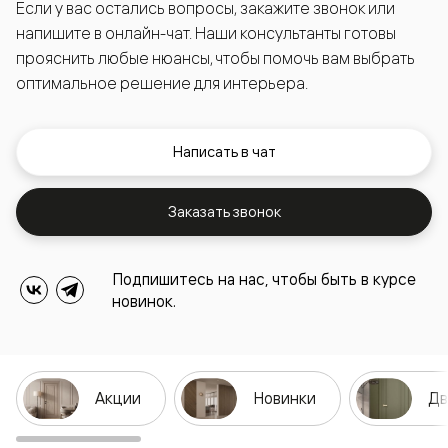
Если у вас остались вопросы, закажите звонок или
напишите в онлайн-чат. Наши консультанты готовы
прояснить любые нюансы, чтобы помочь вам выбрать
оптимальное решение для интерьера.
Написать в чат
Заказать звонок
Подпишитесь на нас, чтобы быть в курсе
новинок.
Акции
Новинки
Дв