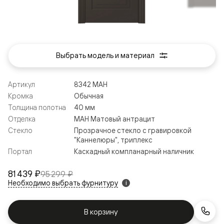
Выбрать модель и материал
Артикул
8342 МАН
Кромка
Обычная
Толщина полотна
40 мм
Отделка
МАН Матовый антрацит
Стекло
Прозрачное стекло с гравировкой
"Каннелюры", триплекс
Портал
Каскадный компланарный наличник
81 439 ₽
95 299 ₽
Необходимо выбрать фурнитуру
i
В корзину