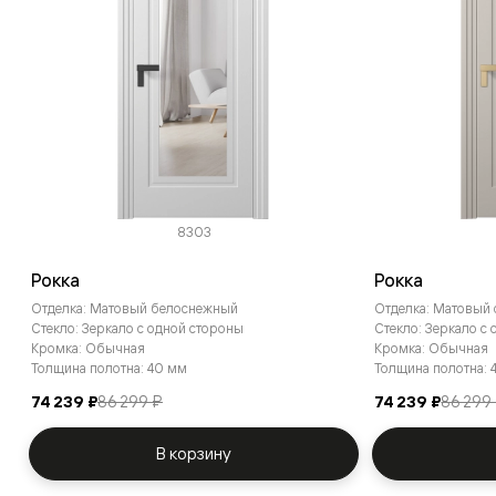
8303
Рокка
Рокка
Отделка: Матовый белоснежный
Отделка: Матовый
Стекло: Зеркало с одной стороны
Стекло: Зеркало с
Кромка: Обычная
Кромка: Обычная
Толщина полотна: 40 мм
Толщина полотна: 
74 239 ₽
86 299 ₽
74 239 ₽
86 299
В корзину