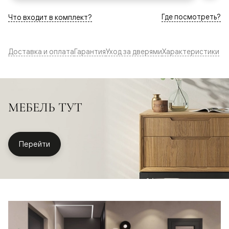
Где посмотреть?
Что входит в комплект?
Доставка и оплата
Гарантия
Уход за дверями
Характеристики
МЕБЕЛЬ ТУТ
Перейти